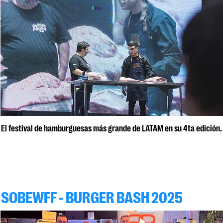
El festival de hamburguesas más grande de LATAM en su 4ta edición.
SOBEWFF - BURGER BASH 2025